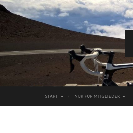
START
NUR FÜR MITGLIEDER